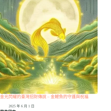
金光閃耀的臺灣招財傳說 – 金鯉魚的守護與祝福
2025 年 6 月 1 日