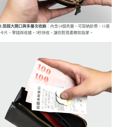
L型超大開口與多層次收納
：內含14個夾層，可容納鈔票、11張
卡片、零錢與收據。3秒快收，讓你對資產瞭如指掌。