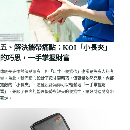
五、解決攜帶痛點：KOI「小長夾」
的巧思，一手掌握財富
傳統長夾雖然優點眾多，但「尺寸不便攜帶」也常是許多人的考
量。為此，我們精心
設計了尺寸更精巧，但容量依然充足、內部
寬敞的「小長夾」
。這種設計讓你可以
輕鬆地「一手掌握財
富」
，兼顧了長夾的整理優勢與短夾的便攜性，讓好財運隨身帶
著走。