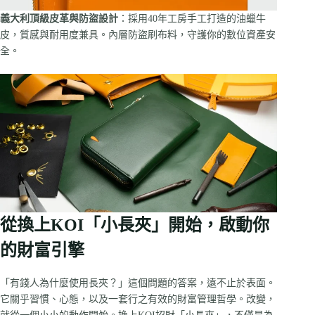
義大利頂級皮革與防盜設計
：採用40年工房手工打造的油蠟牛
皮，質感與耐用度兼具。內層防盜刷布料，守護你的數位資產安
全。
從換上KOI「小長夾」開始，啟動你
的財富引擎
「有錢人為什麼使用長夾？」這個問題的答案，遠不止於表面。
它關乎習慣、心態，以及一套行之有效的財富管理哲學。改變，