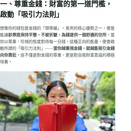
一、尊重金錢：財富的第一道門檻，
啟動「吸引力法則」
想像你的錢包是金錢的「頭等艙」。長夾的核心優勢之一，便是
能讓
鈔票既保持平整、不被折皺，為錢提供一個舒適的住所
。當
你以尊重、珍視的態度對待每一分錢，這種正向的能量，便會啟
動所謂的「吸引力法則」——
當你越重視金錢，就越能吸引金錢
向你靠近
。這不僅是對金錢的尊重，更是對自我財富意識的積極
培養。