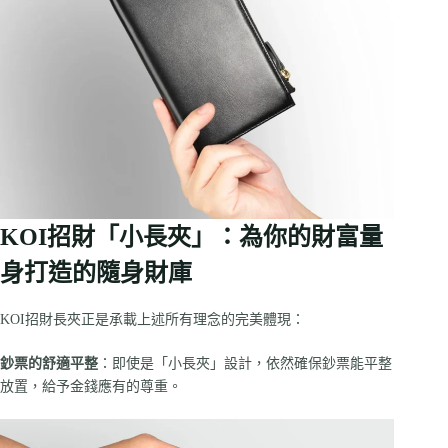
KOI招財「小長夾」：為你的財富量
身打造的隨身財庫
KOI招財長夾正是承載上述所有理念的完美體現：
鈔票的舒適平整
：即使是「小長夾」設計，依然確保鈔票能平整
放置，給予金錢應有的尊重。