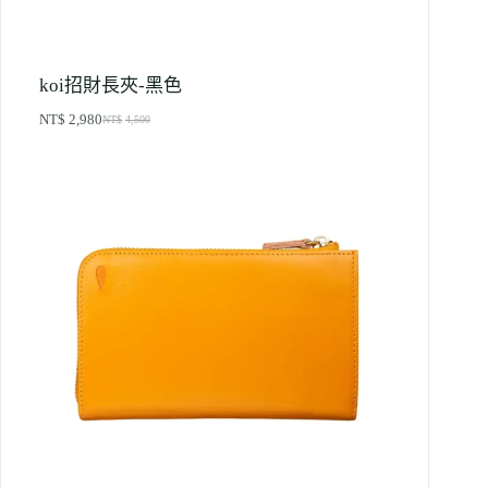
koi招財長夾-黑色
NT$
2,980
NT$
4,500