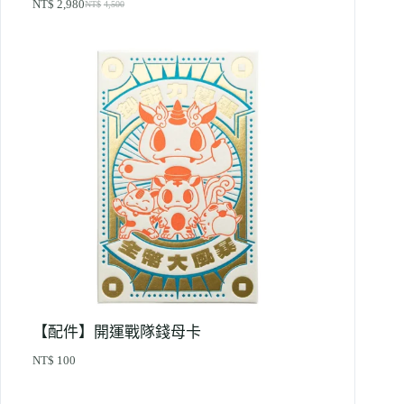
NT$
2,980
NT$
4,500
【配件】開運戰隊錢母卡
NT$
100