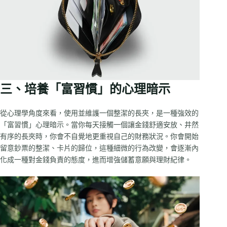
三、培養「富習慣」的心理暗示
從心理學角度來看，使用並維護一個整潔的長夾，是一種強效的
「富習慣」心理暗示。當你每天接觸一個讓金錢舒適安放、井然
有序的長夾時，你會不自覺地更重視自己的財務狀況。你會開始
留意鈔票的整潔、卡片的歸位，這種細微的行為改變，會逐漸內
化成一種對金錢負責的態度，進而增強儲蓄意願與理財紀律。