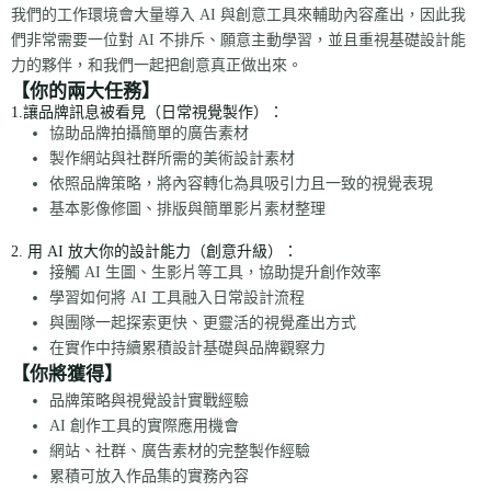
我們的工作環境會大量導入 AI 與創意工具來輔助內容產出，因此我
們非常需要一位對 AI 不排斥、願意主動學習，並且重視基礎設計能
力的夥伴，和我們一起把創意真正做出來。
【你的兩大任務】
1.讓品牌訊息被看見（日常視覺製作）：
協助品牌拍攝簡單的廣告素材
製作網站與社群所需的美術設計素材
依照品牌策略，將內容轉化為具吸引力且一致的視覺表現
基本影像修圖、排版與簡單影片素材整理
2. 用 AI 放大你的設計能力（創意升級）：
接觸 AI 生圖、生影片等工具，協助提升創作效率
學習如何將 AI 工具融入日常設計流程
與團隊一起探索更快、更靈活的視覺產出方式
在實作中持續累積設計基礎與品牌觀察力
【你將獲得】
品牌策略與視覺設計實戰經驗
AI 創作工具的實際應用機會
網站、社群、廣告素材的完整製作經驗
累積可放入作品集的實務內容