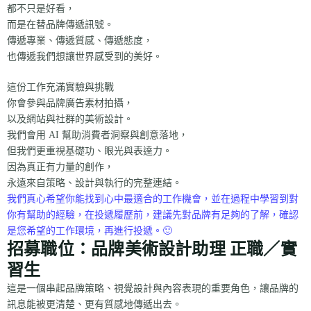
都不只是好看，
而是在替品牌傳遞訊號。
傳遞專業、傳遞質感、傳遞態度，
也傳遞我們想讓世界感受到的美好。
這份工作充滿實驗與挑戰
你會參與品牌廣告素材拍攝，
以及網站與社群的美術設計。
我們會用 AI 幫助消費者洞察與創意落地，
但我們更重視基礎功、眼光與表達力。
因為真正有力量的創作，
永遠來自策略、設計與執行的完整連結。
我們真心希望你能找到心中最適合的工作機會，並在過程中學習到對
你有幫助的經驗，在投遞履歷前，建議先對品牌有足夠的了解，確認
是您希望的工作環境，再進行投遞。🙂
招募職位：品牌美術設計助理 正職／實
習生
這是一個串起品牌策略、視覺設計與內容表現的重要角色，讓品牌的
訊息能被更清楚、更有質感地傳遞出去。