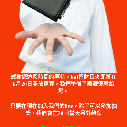
感謝您這段時間的等待，koi招財長夾即將在
6月20日開放購買，我們準備了隱藏優惠給
您。
只要在現在加入我們的line，除了可以參加抽
獎，我們會在20日當天另外給您