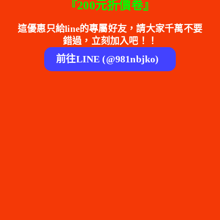
『200元折價卷』
這優惠只給line的專屬好友，請大家千萬不要
錯過，立刻加入吧！！
前往LINE (@981nbjko)