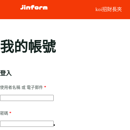
koi招財長夾
我的帳號
登入
使用者名稱 或 電子郵件
*
密碼
*