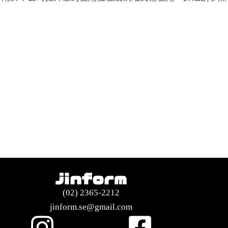
(02) 2365-2212
jinform.se@gmail.com