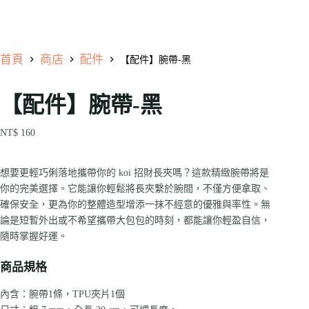
首頁
商店
配件
【配件】腕帶-黑
【配件】腕帶-黑
NT$
160
想要更輕巧俐落地攜帶你的 koi 招財長夾嗎？這款精緻腕帶將是
你的完美選擇。它能讓你輕鬆將長夾繫於腕間，不僅方便拿取、
確保安全，更為你的整體造型增添一抹不經意的優雅與率性。無
論是短暫外出或不希望攜帶大包包的時刻，都能讓你輕盈自信，
隨時掌握好運。
商品規格
內含：腕帶1條，TPU夾片1個