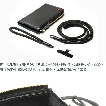
你可以根據自己的喜好,自由組合搭配不同的配件。無論是腕帶、背帶還
是其他配件,都能輕鬆加裝在Koi長夾上,滿足各種場合的需求。