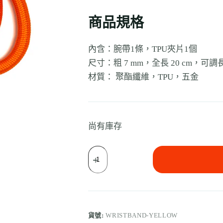
商品規格
內含：腕帶1條，TPU夾片1個
尺寸：粗 7 mm，全長 20 cm，可
材質： 聚酯纖維，TPU，五金
尚有庫存
貨號:
WRISTBAND-YELLOW