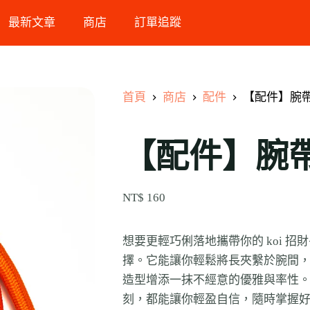
最新文章
商店
訂單追蹤
首頁
商店
配件
【配件】腕帶
【配件】腕帶
NT$
160
想要更輕巧俐落地攜帶你的 koi 
擇。它能讓你輕鬆將長夾繫於腕間
造型增添一抹不經意的優雅與率性
刻，都能讓你輕盈自信，隨時掌握