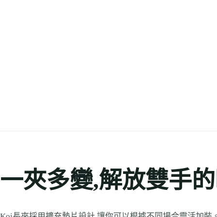
一夾多變,解放雙手
Koi長夾採用擴充墊片設計,讓你可以根據不同場合靈活加裝