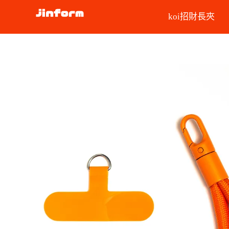
koi招財長夾