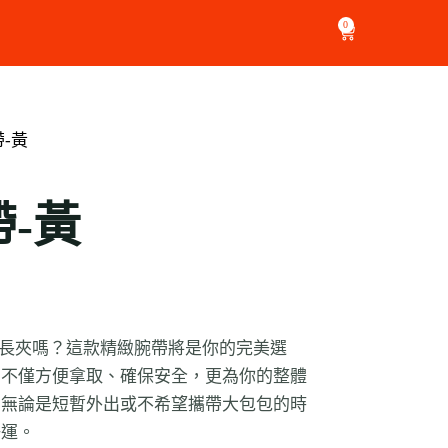
0
-黃
-黃
招財長夾嗎？這款精緻腕帶將是你的完美選
，不僅方便拿取、確保安全，更為你的整體
。無論是短暫外出或不希望攜帶大包包的時
好運。