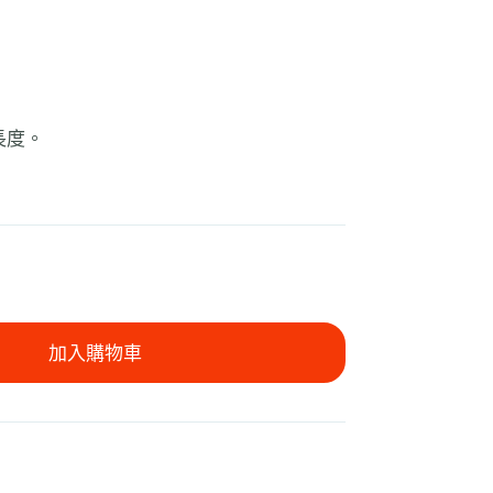
調長度。
加入購物車