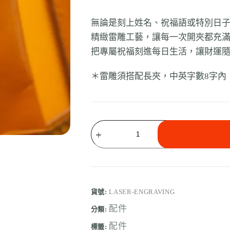
無論是刻上姓名、祝福語或特別日
精緻雷雕工藝，讓每一次開夾都充
把專屬祝福刻進每日生活，讓財運
＊雷雕須搭配長夾，中英字數8字內
貨號:
LASER-ENGRAVING
配件
分類:
配件
標籤: