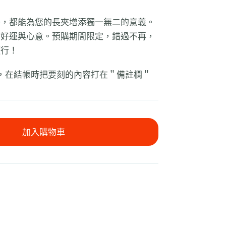
子，都能為您的長夾增添獨一無二的意義。
滿好運與心意。預購期間限定，錯過不再，
隨行！
，在結帳時把要刻的內容打在＂備註欄＂
加入購物車