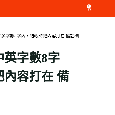
0
英字數8字內，結帳時把內容打在 備註欄
中英字數8字
內容打在 備