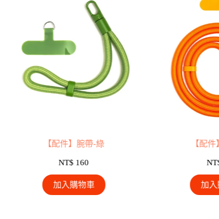
【配件】腕帶-綠
【配件
NT$
160
NT
加入購物車
加入